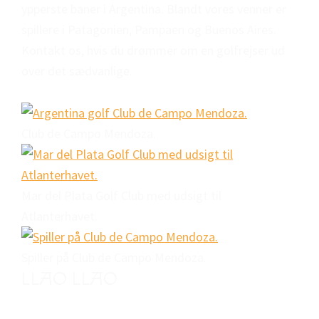
ypperste baner i Argentina. Blandt vores venner er
spillere i Patagonien, Pampaen og Buenos Aires.
Kontakt os, hvis du drømmer om en golfrejser ud
over det sædvanlige.
Club de Campo Mendoza.
Mar del Plata Golf Club med udsigt til
Atlanterhavet.
Spiller på Club de Campo Mendoza.
LLAO LLAO