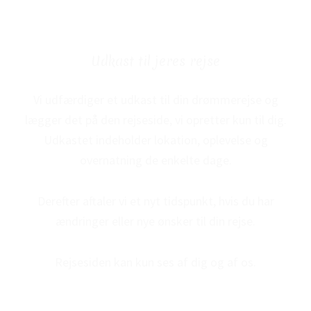
Udkast til jeres rejse
Vi udfærdiger et udkast til din drømmerejse og
lægger det på den rejseside, vi opretter kun til dig.
Udkastet indeholder lokation, oplevelse og
overnatning de enkelte dage.
Derefter aftaler vi et nyt tidspunkt, hvis du har
ændringer eller nye ønsker til din rejse.
Rejsesiden kan kun ses af dig og af os.