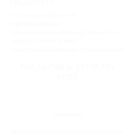
INKLUDERET
Privat transport på hele turen
Engelsktalende guide
Indgang til ruinerne ved Pisac og Ollantaytambo
Indgang til Salineras de Maras
Indgang til de eksperimentelle terrasser ved Moray
FØR, UNDER & EFTER DIN
REJSE
Inspiration
Find inspiration på vores hjemmeside blandt vores