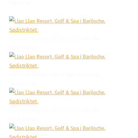
oplevelse.
Llao Llao Resort, Golf & Spa i Bariloche,
Sødistriktet.
Llao Llao Resort, Golf & Spa i Bariloche,
Sødistriktet.
Llao Llao Resort, Golf & Spa i Bariloche,
Sødistriktet.