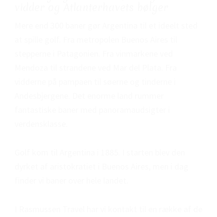
vidder og Atlanterhavets bølger
Mere end 300 baner gør Argentina til et ideelt sted
at spille golf. Fra metropolen Buenos Aires til
stepperne i Patagonien. Fra vinmarkene ved
Mendoza til strandene ved Mar del Plata. Fra
vidderne på pampaen til søerne og tinderne i
Andesbjergene. Det enorme land rummer
fantastiske baner med panoramaudsigter i
verdensklasse.
Golf kom til Argentina i 1885. I starten blev den
dyrket af aristokratiet i Buenos Aires, men i dag
finder vi baner over hele landet.
I Rasmussen Travel har vi kontakt til en række af de