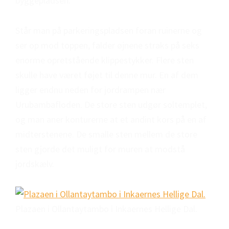
byggepladsen.
Står man på parkeringspladsen foran ruinerne og
ser op mod toppen, falder øjnene straks på seks
enorme opretstående klippestykker. Flere sten
skulle have været føjet til denne mur. En af dem
ligger endnu neden for jordrampen nær
Urubambafloden. De store sten udgør soltemplet,
og man aner konturerne at et andint kors på en af
midterstenene. De smalle sten mellem de store
sten gjorde det muligt for muren at modstå
jordskælv.
Plazaen i Ollantaytambo i Inkaernes Hellige Dal.