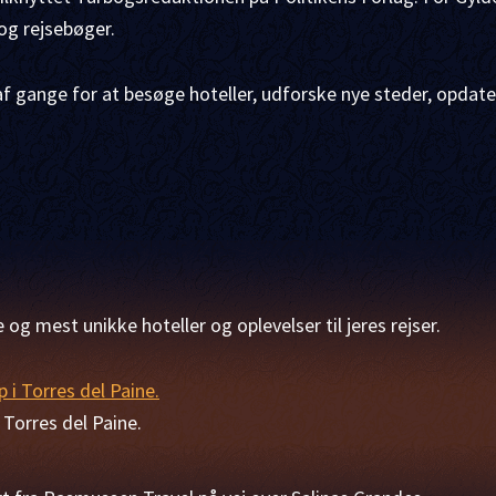
og rejsebøger.
af gange for at besøge hoteller, udforske nye steder, opda
 og mest unikke hoteller og oplevelser til jeres rejser.
Torres del Paine.