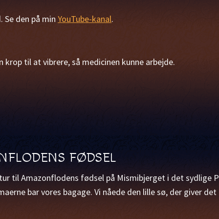
. Se den på min
YouTube-kanal
.
krop til at vibrere, så medicinen kunne arbejde.
ONFLODENS FØDSEL
etur til Amazonflodens fødsel på Mismibjerget i det sydlige
erne bar vores bagage. Vi nåede den lille sø, der giver det