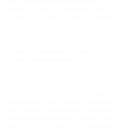
elit. Vivamus ullamcorper neque nec mauris
ultricies, quis viverra urna mattis. Donec cursus
maximus urna et varius. Maecenas vitae interdum
urna. Curabitur non faucibus urna, non ultrices est.
Aenean accumsan porta lacus, quis blandit tortor
varius et. Cras et massa at tortor convallis suscipit
vitae eget mi. Integer maximus libero at nisl mollis,
tincidunt malesuada dui rhoncus.
Lorem ipsum dolor sit amet, consectetur adipiscing
elit. Vivamus ullamcorper neque nec mauris
ultricies, quis viverra urna mattis. Donec cursus
maximus urna et varius. Maecenas vitae interdum
urna. Curabitur non faucibus urna, non ultrices est.
Aenean accumsan porta lacus, quis blandit tortor
varius et. Cras et massa at tortor convallis suscipit