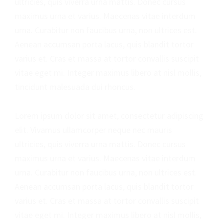
ultricies, quis viverra urna mattis. Donec cursus
o
r
maximus urna et varius. Maecenas vitae interdum
urna. Curabitur non faucibus urna, non ultrices est.
o
e
Aenean accumsan porta lacus, quis blandit tortor
k
varius et. Cras et massa at tortor convallis suscipit
vitae eget mi. Integer maximus libero at nisl mollis,
tincidunt malesuada dui rhoncus.
Lorem ipsum dolor sit amet, consectetur adipiscing
elit. Vivamus ullamcorper neque nec mauris
ultricies, quis viverra urna mattis. Donec cursus
maximus urna et varius. Maecenas vitae interdum
urna. Curabitur non faucibus urna, non ultrices est.
Aenean accumsan porta lacus, quis blandit tortor
varius et. Cras et massa at tortor convallis suscipit
vitae eget mi. Integer maximus libero at nisl mollis,