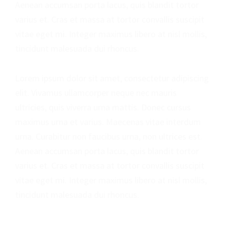
Aenean accumsan porta lacus, quis blandit tortor
varius et. Cras et massa at tortor convallis suscipit
vitae eget mi. Integer maximus libero at nisl mollis,
tincidunt malesuada dui rhoncus.
Lorem ipsum dolor sit amet, consectetur adipiscing
elit. Vivamus ullamcorper neque nec mauris
ultricies, quis viverra urna mattis. Donec cursus
maximus urna et varius. Maecenas vitae interdum
urna. Curabitur non faucibus urna, non ultrices est.
Aenean accumsan porta lacus, quis blandit tortor
varius et. Cras et massa at tortor convallis suscipit
vitae eget mi. Integer maximus libero at nisl mollis,
tincidunt malesuada dui rhoncus.