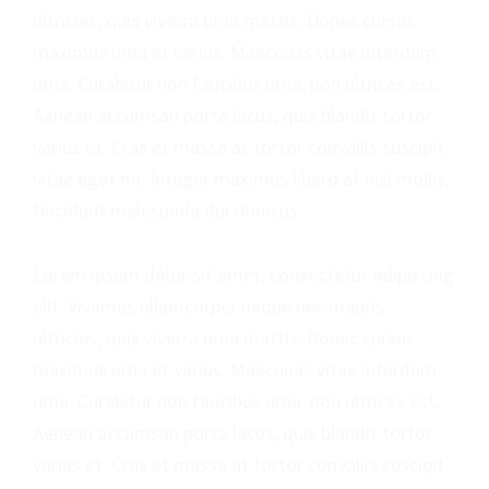
ultricies, quis viverra urna mattis. Donec cursus
maximus urna et varius. Maecenas vitae interdum
urna. Curabitur non faucibus urna, non ultrices est.
Aenean accumsan porta lacus, quis blandit tortor
varius et. Cras et massa at tortor convallis suscipit
vitae eget mi. Integer maximus libero at nisl mollis,
tincidunt malesuada dui rhoncus.
Lorem ipsum dolor sit amet, consectetur adipiscing
elit. Vivamus ullamcorper neque nec mauris
ultricies, quis viverra urna mattis. Donec cursus
maximus urna et varius. Maecenas vitae interdum
urna. Curabitur non faucibus urna, non ultrices est.
Aenean accumsan porta lacus, quis blandit tortor
varius et. Cras et massa at tortor convallis suscipit