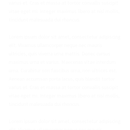
k
varius et. Cras et massa at tortor convallis suscipit
vitae eget mi. Integer maximus libero at nisl mollis,
tincidunt malesuada dui rhoncus.
Lorem ipsum dolor sit amet, consectetur adipiscing
elit. Vivamus ullamcorper neque nec mauris
ultricies, quis viverra urna mattis. Donec cursus
maximus urna et varius. Maecenas vitae interdum
urna. Curabitur non faucibus urna, non ultrices est.
Aenean accumsan porta lacus, quis blandit tortor
varius et. Cras et massa at tortor convallis suscipit
vitae eget mi. Integer maximus libero at nisl mollis,
tincidunt malesuada dui rhoncus.
Lorem ipsum dolor sit amet, consectetur adipiscing
elit. Vivamus ullamcorper neque nec mauris