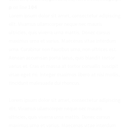
p
on line
104
Lorem ipsum dolor sit amet, consectetur adipiscing
elit. Vivamus ullamcorper neque nec mauris
ultricies, quis viverra urna mattis. Donec cursus
maximus urna et varius. Maecenas vitae interdum
urna. Curabitur non faucibus urna, non ultrices est.
Aenean accumsan porta lacus, quis blandit tortor
varius et. Cras et massa at tortor convallis suscipit
vitae eget mi. Integer maximus libero at nisl mollis,
tincidunt malesuada dui rhoncus.
Lorem ipsum dolor sit amet, consectetur adipiscing
elit. Vivamus ullamcorper neque nec mauris
ultricies, quis viverra urna mattis. Donec cursus
maximus urna et varius. Maecenas vitae interdum