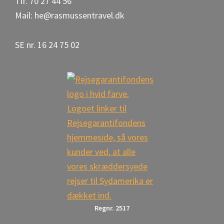
Tlf. 70 27 44 56
Mail: he@rasmussentravel.dk
SE nr. 16 24 75 02
Regnr. 2517