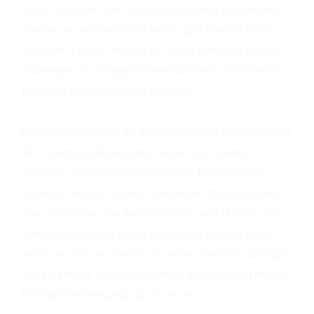
urna. Curabitur non faucibus urna, non ultrices est.
Aenean accumsan porta lacus, quis blandit tortor
varius et. Cras et massa at tortor convallis suscipit
vitae eget mi. Integer maximus libero at nisl mollis,
tincidunt malesuada dui rhoncus.
Lorem ipsum dolor sit amet, consectetur adipiscing
elit. Vivamus ullamcorper neque nec mauris
ultricies, quis viverra urna mattis. Donec cursus
maximus urna et varius. Maecenas vitae interdum
urna. Curabitur non faucibus urna, non ultrices est.
Aenean accumsan porta lacus, quis blandit tortor
varius et. Cras et massa at tortor convallis suscipit
vitae eget mi. Integer maximus libero at nisl mollis,
tincidunt malesuada dui rhoncus.