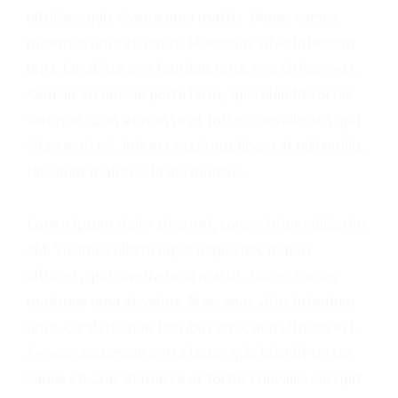
ultricies, quis viverra urna mattis. Donec cursus
maximus urna et varius. Maecenas vitae interdum
urna. Curabitur non faucibus urna, non ultrices est.
Aenean accumsan porta lacus, quis blandit tortor
varius et. Cras et massa at tortor convallis suscipit
vitae eget mi. Integer maximus libero at nisl mollis,
tincidunt malesuada dui rhoncus.
Lorem ipsum dolor sit amet, consectetur adipiscing
elit. Vivamus ullamcorper neque nec mauris
ultricies, quis viverra urna mattis. Donec cursus
maximus urna et varius. Maecenas vitae interdum
urna. Curabitur non faucibus urna, non ultrices est.
Aenean accumsan porta lacus, quis blandit tortor
varius et. Cras et massa at tortor convallis suscipit