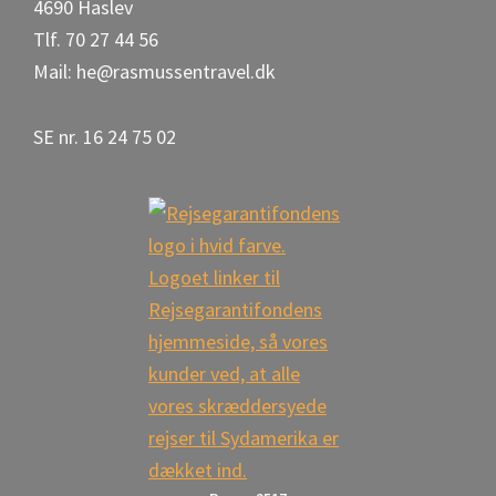
4690 Haslev
Tlf. 70 27 44 56
Mail: he@rasmussentravel.dk
SE nr. 16 24 75 02