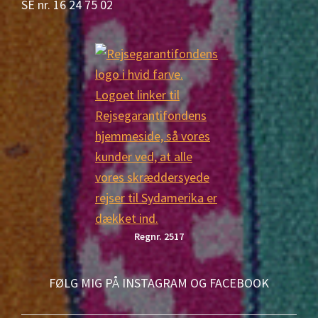
SE nr. 16 24 75 02
Regnr. 2517
FØLG MIG PÅ INSTAGRAM OG FACEBOOK