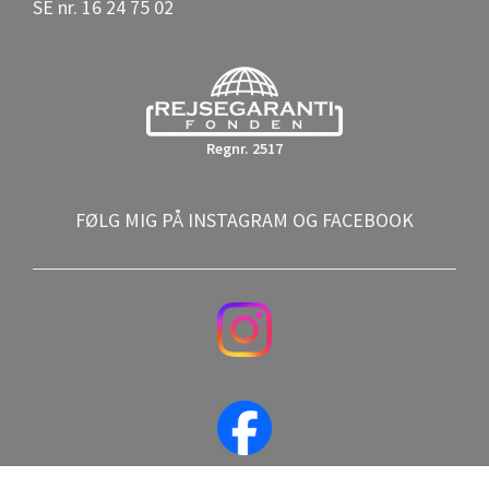
SE nr. 16 24 75 02
Regnr. 2517
FØLG MIG PÅ INSTAGRAM OG FACEBOOK