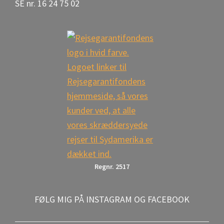
SE nr. 16 24 75 02
Regnr. 2517
FØLG MIG PÅ INSTAGRAM OG FACEBOOK