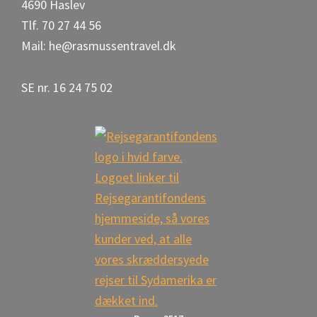
4690 Haslev
Tlf. 70 27 44 56
Mail: he@rasmussentravel.dk
SE nr. 16 24 75 02