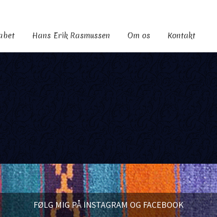
kabet
Hans Erik Rasmussen
Om os
Kontakt
FØLG MIG PÅ INSTAGRAM OG FACEBOOK