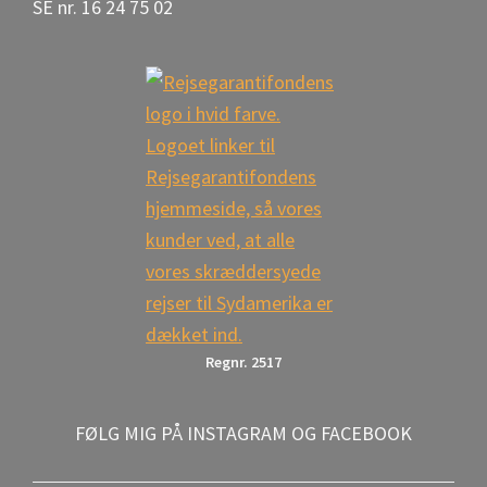
SE nr. 16 24 75 02
Regnr. 2517
FØLG MIG PÅ INSTAGRAM OG FACEBOOK