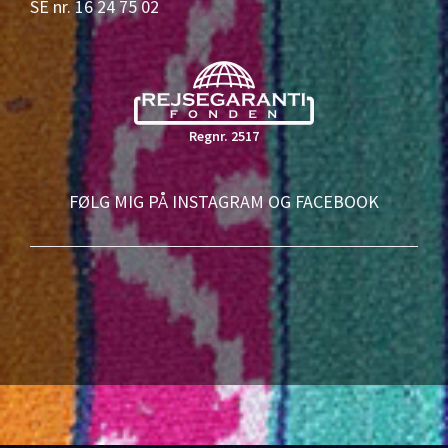
SE nr. 16 24 75 02
Regnr. 2517
FØLG MIG PÅ INSTAGRAM OG FACEBOOK