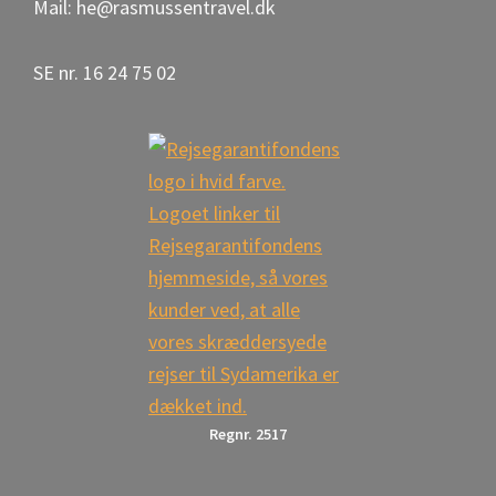
Mail: he@rasmussentravel.dk
SE nr. 16 24 75 02
Regnr. 2517