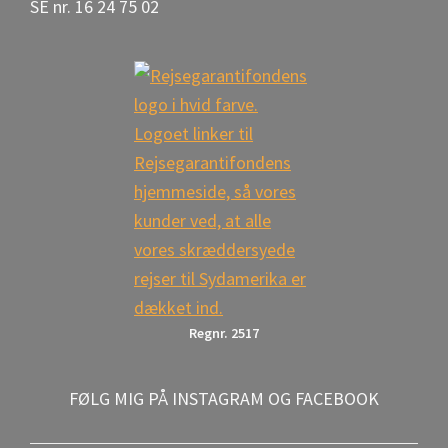
SE nr. 16 24 75 02
Regnr. 2517
FØLG MIG PÅ INSTAGRAM OG FACEBOOK