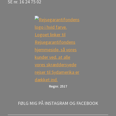
SE nr. 16 24 75 02
Regnr. 2517
FØLG MIG PÅ INSTAGRAM OG FACEBOOK