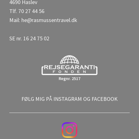
4690 Haslev
Tlf. 70 27 44 56
Mail: he@rasmussentravel.dk
SE nr. 16 24 75 02
Regnr. 2517
FØLG MIG PÅ INSTAGRAM OG FACEBOOK