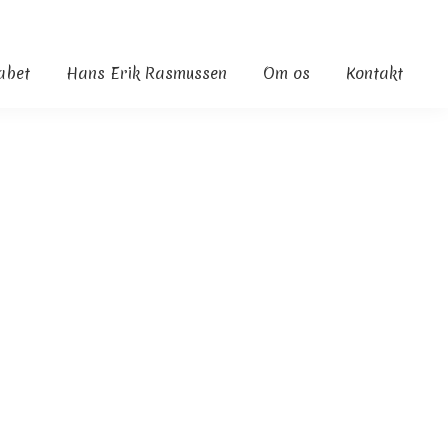
kabet
Hans Erik Rasmussen
Om os
Kontakt