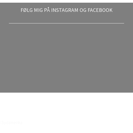
FØLG MIG PÅ INSTAGRAM OG FACEBOOK
i Sydamerika