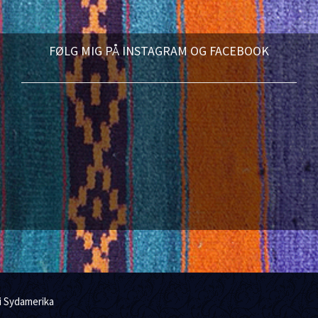
FØLG MIG PÅ INSTAGRAM OG FACEBOOK
i Sydamerika