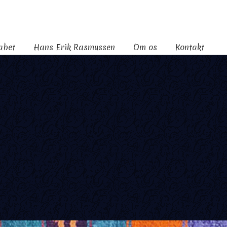
kabet
Hans Erik Rasmussen
Om os
Kontakt