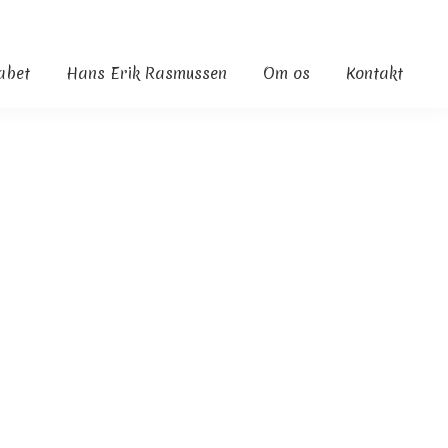
kabet
Hans Erik Rasmussen
Om os
Kontakt