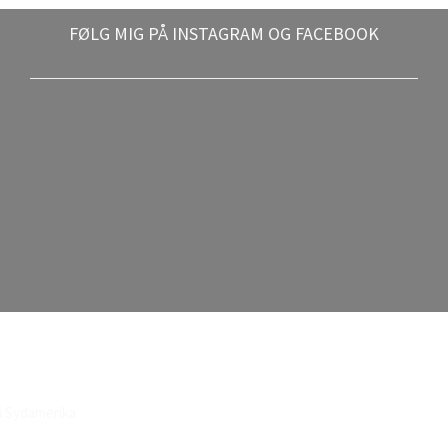
FØLG MIG PÅ INSTAGRAM OG FACEBOOK
i Sydamerika