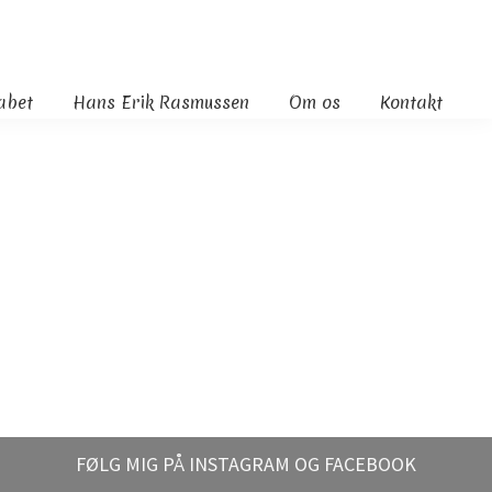
kabet
Hans Erik Rasmussen
Om os
Kontakt
FØLG MIG PÅ INSTAGRAM OG FACEBOOK