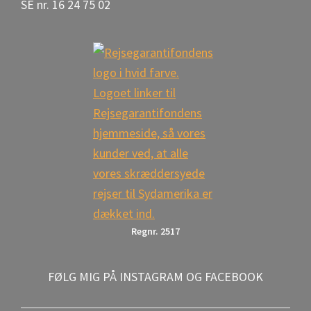
SE nr. 16 24 75 02
Regnr. 2517
FØLG MIG PÅ INSTAGRAM OG FACEBOOK