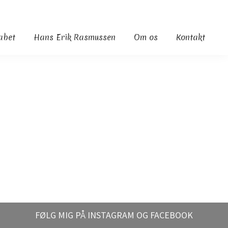
kabet
Hans Erik Rasmussen
Om os
Kontakt
FØLG MIG PÅ INSTAGRAM OG FACEBOOK