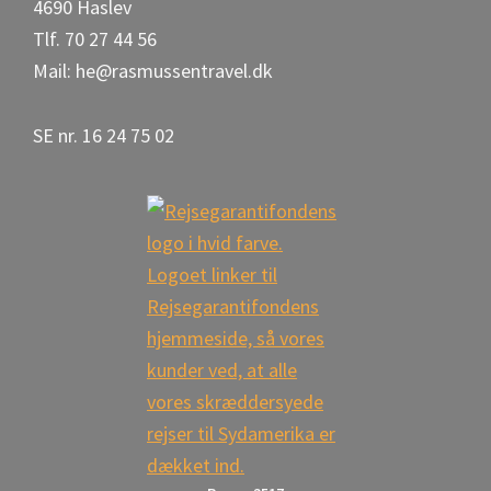
4690 Haslev
Tlf. 70 27 44 56
Mail: he@rasmussentravel.dk
SE nr. 16 24 75 02