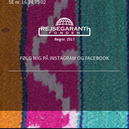
SE nr. 16 24 75 02
Regnr. 2517
FØLG MIG PÅ INSTAGRAM OG FACEBOOK