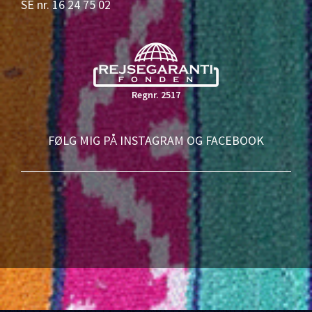
SE nr. 16 24 75 02
Regnr. 2517
FØLG MIG PÅ INSTAGRAM OG FACEBOOK