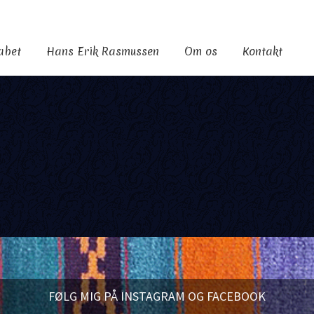
kabet
Hans Erik Rasmussen
Om os
Kontakt
FØLG MIG PÅ INSTAGRAM OG FACEBOOK