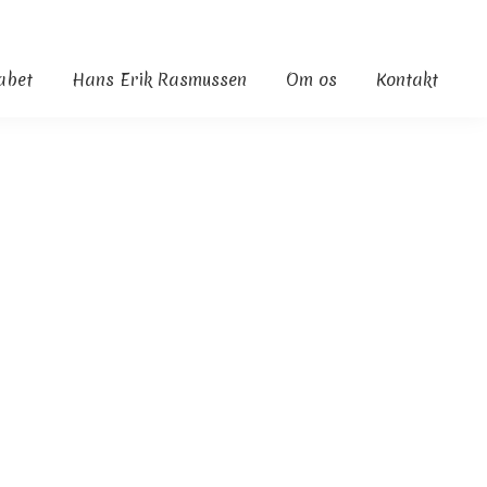
kabet
Hans Erik Rasmussen
Om os
Kontakt