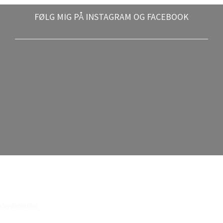
FØLG MIG PÅ INSTAGRAM OG FACEBOOK
i Sydamerika