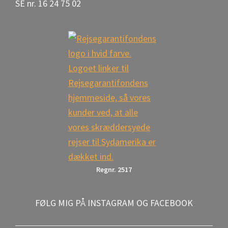
SE nr. 16 24 75 02
Regnr. 2517
FØLG MIG PÅ INSTAGRAM OG FACEBOOK