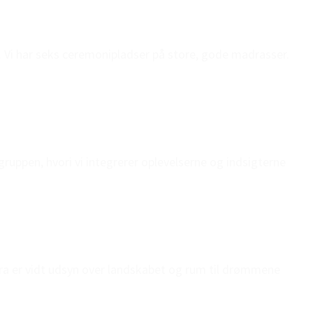
 Vi har seks ceremonipladser på store, gode madrasser.
ruppen, hvori vi integrerer oplevelserne og indsigterne
fra er vidt udsyn over landskabet og rum til drømmene