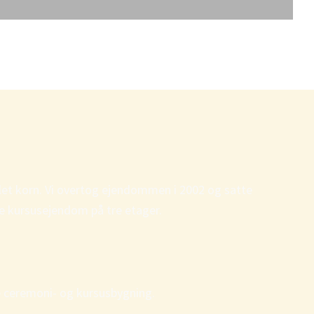
let korn. Vi overtog ejendommen i 2002 og satte
ne kursusejendom på tre etager.
e ceremoni- og kursusbygning.