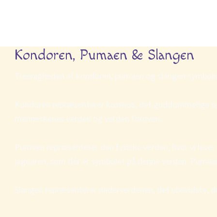
Kondoren, Pumaen & Slangen
Treenigheden af kondoren, pumaen og slangen symbolisere
Kondoren repræsenterer kosmos, det guddommelige og a
menneskenes verden og verden foroven.
Pumaen repræsenterer den fysiske verden, hvor vi lever 
jaguaren, som dér er symbolet på denne verden. Pumaen e
Slangen repræsenterer underverdenen, det ubevidste, 