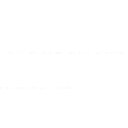
ale, laver vi en detaljeret rejseplan, som kommer her på jeres rejseside.
er og adgangstegn her på jeres rejseside.