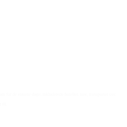
 for de enkelte dage; inkluderede hoteller, ture, transporter osv.
til.