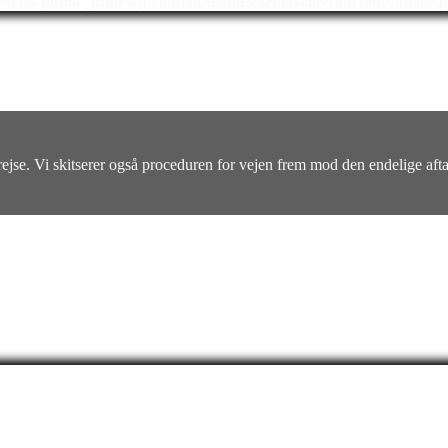
l.dk/public_html/wp-content/themes/genesis/lib/functions/image.
kerejse. Vi skitserer også proceduren for vejen frem mod den endelige aft