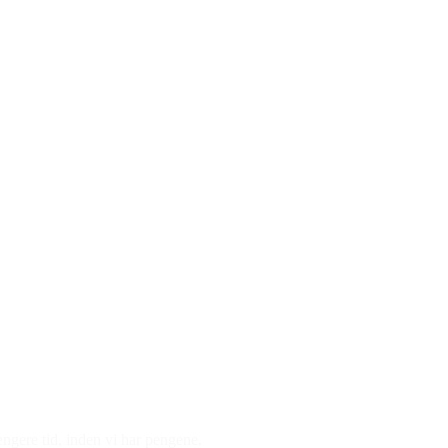
ængere tid, inden vi har pengene.